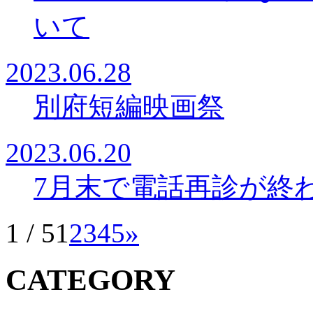
いて
2023.06.28
別府短編映画祭
2023.06.20
7月末で電話再診が終
1 / 5
1
2
3
4
5
»
CATEGORY