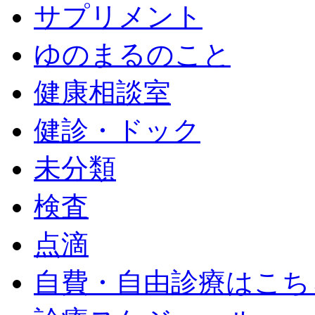
サプリメント
ゆのまるのこと
健康相談室
健診・ドック
未分類
検査
点滴
自費・自由診療はこち