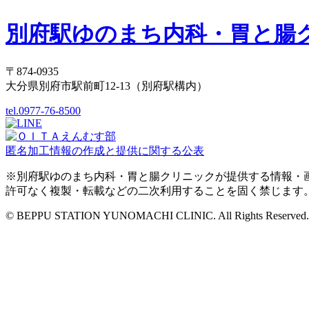
別府駅ゆのまち内科・胃と腸
〒874-0935
大分県別府市駅前町12-13（別府駅構内）
tel.0977-76-8500
匿名加工情報の作成と提供に関する公表
※別府駅ゆのまち内科・胃と腸クリニックが提供する情報・
許可なく複製・転載などの二次利用することを固く禁じます
© BEPPU STATION YUNOMACHI CLINIC. All Rights Reserved.