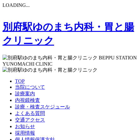
LOADING...
別府駅ゆのまち内科・胃と腸
クリニック
BEPPU STATION
YUNOMACHI CLINIC
TOP
当院について
診療案内
内視鏡検査
診療・検査スケジュール
よくある質問
交通アクセス
お知らせ
採用情報
個人情報保護方針