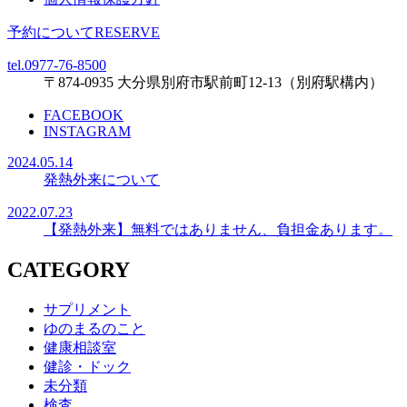
予約について
RESERVE
tel.0977-76-8500
〒874-0935 大分県別府市駅前町12-13（別府駅構内）
FACEBOOK
INSTAGRAM
2024.05.14
発熱外来について
2022.07.23
【発熱外来】無料ではありません、負担金あります。
CATEGORY
サプリメント
ゆのまるのこと
健康相談室
健診・ドック
未分類
検査