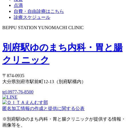
点滴
自費・自由診療はこちら
診療スケジュール
BEPPU STATION YUNOMACHI CLINIC
別府駅ゆのまち内科・胃と腸
クリニック
〒874-0935
大分県別府市駅前町12-13（別府駅構内）
tel.0977-76-8500
匿名加工情報の作成と提供に関する公表
※別府駅ゆのまち内科・胃と腸クリニックが提供する情報・
画像等を、