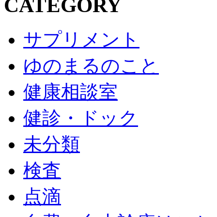
CATEGORY
サプリメント
ゆのまるのこと
健康相談室
健診・ドック
未分類
検査
点滴