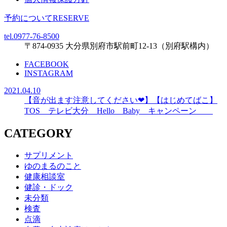
予約について
RESERVE
tel.0977-76-8500
〒874-0935 大分県別府市駅前町12-13（別府駅構内）
FACEBOOK
INSTAGRAM
2021.04.10
【音が出ます注意してください❤】【はじめてばこ】
TOS テレビ大分 Hello Baby キャンペーン
CATEGORY
サプリメント
ゆのまるのこと
健康相談室
健診・ドック
未分類
検査
点滴