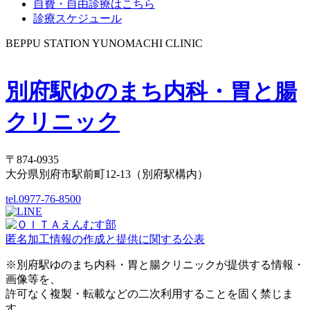
自費・自由診療はこちら
診療スケジュール
BEPPU STATION YUNOMACHI CLINIC
別府駅ゆのまち内科・胃と腸
クリニック
〒874-0935
大分県別府市駅前町12-13（別府駅構内）
tel.0977-76-8500
匿名加工情報の作成と提供に関する公表
※別府駅ゆのまち内科・胃と腸クリニックが提供する情報・
画像等を、
許可なく複製・転載などの二次利用することを固く禁じま
す。