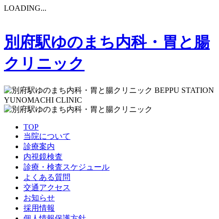
LOADING...
別府駅ゆのまち内科・胃と腸
クリニック
BEPPU STATION
YUNOMACHI CLINIC
TOP
当院について
診療案内
内視鏡検査
診療・検査スケジュール
よくある質問
交通アクセス
お知らせ
採用情報
個人情報保護方針