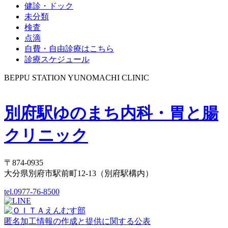
健診・ドック
未分類
検査
点滴
自費・自由診療はこちら
診療スケジュール
BEPPU STATION YUNOMACHI CLINIC
別府駅ゆのまち内科・胃と腸
クリニック
〒874-0935
大分県別府市駅前町12-13（別府駅構内）
tel.0977-76-8500
匿名加工情報の作成と提供に関する公表