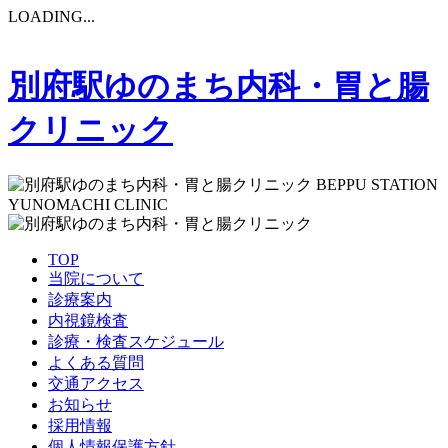
LOADING...
別府駅ゆのまち内科・胃と腸
クリニック
BEPPU STATION
YUNOMACHI CLINIC
TOP
当院について
診療案内
内視鏡検査
診療・検査スケジュール
よくある質問
交通アクセス
お知らせ
採用情報
個人情報保護方針