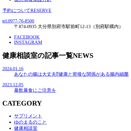
予約について
RESERVE
tel.0977-76-8500
〒874-0935 大分県別府市駅前町12-13（別府駅構内）
FACEBOOK
INSTAGRAM
健康相談室の記事一覧
NEWS
2024.01.16
あなたの腸は大丈夫⁉健康と密接な関係がある腸内細菌
2023.12.05
暴飲暴食にご注意を
CATEGORY
サプリメント
ゆのまるのこと
健康相談室