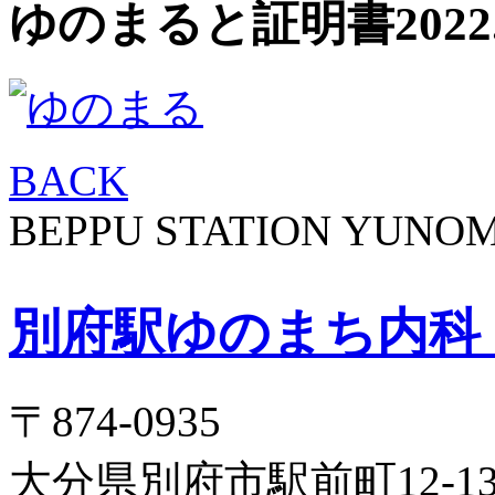
ゆのまると証明書
2022
BACK
BEPPU STATION YUNOM
別府駅ゆのまち内科
〒874-0935
大分県別府市駅前町12-