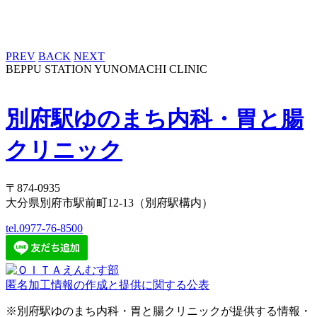
PREV
BACK
NEXT
BEPPU STATION YUNOMACHI CLINIC
別府駅ゆのまち内科・胃と腸
クリニック
〒874-0935
大分県別府市駅前町12-13（別府駅構内）
tel.0977-76-8500
匿名加工情報の作成と提供に関する公表
※別府駅ゆのまち内科・胃と腸クリニックが提供する情報・